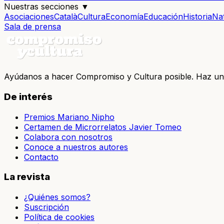
Nuestras secciones
▼
Asociaciones
Català
Cultura
Economía
Educación
Historia
Na
Sala de prensa
Ayúdanos a hacer Compromiso y Cultura posible. Haz u
De interés
Premios Mariano Nipho
Certamen de Microrrelatos Javier Tomeo
Colabora con nosotros
Conoce a nuestros autores
Contacto
La revista
¿Quiénes somos?
Suscripción
Política de cookies